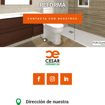
REFORMA
CONTACTA CON NOSOTROS

Dirección de nuestra