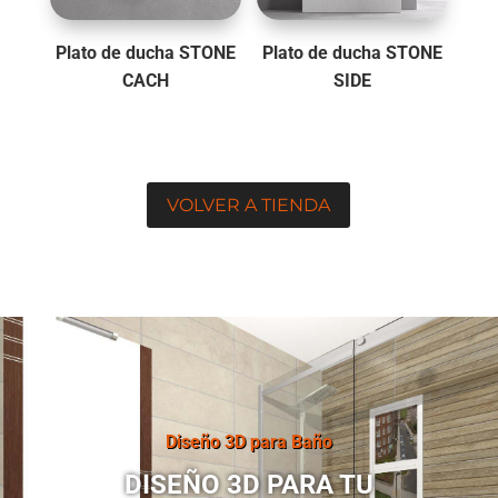
Plato de ducha STONE
Plato de ducha STONE
CACH
SIDE
VOLVER A TIENDA
Diseño 3D para Baño
DISEÑO 3D PARA TU