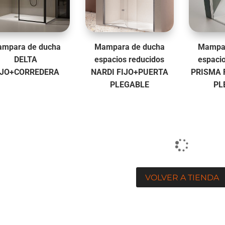
mpara de ducha
Mampara de ducha
Mampar
DELTA
espacios reducidos
espaci
IJO+CORREDERA
NARDI FIJO+PUERTA
PRISMA 
PLEGABLE
PL