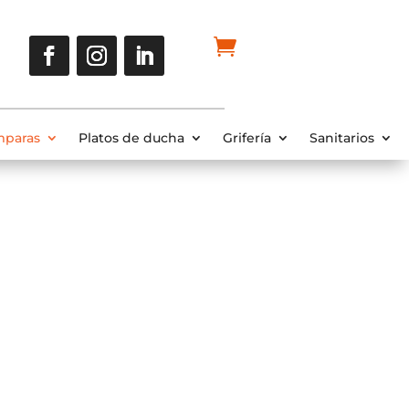
paras
Platos de ducha
Grifería
Sanitarios