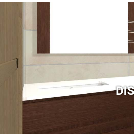
Ma
FR
Ma
F