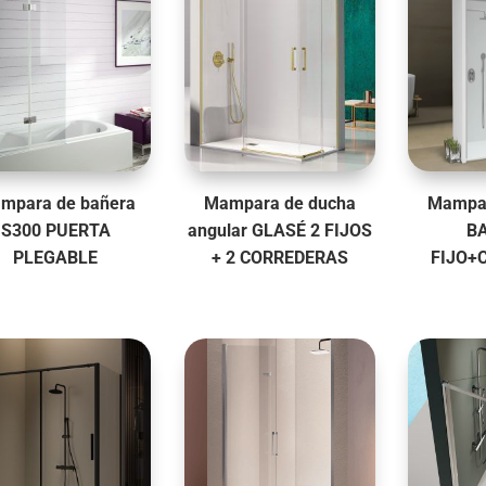
mpara de bañera
Mampara de ducha
Mampar
S300 PUERTA
angular GLASÉ 2 FIJOS
B
PLEGABLE
+ 2 CORREDERAS
FIJO+