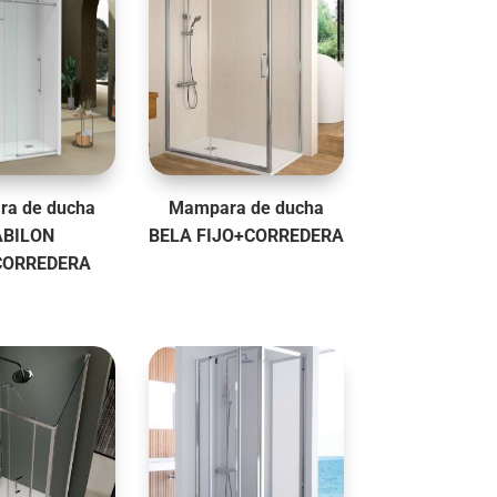
a de ducha
Mampara de ducha
ABILON
BELA FIJO+CORREDERA
CORREDERA