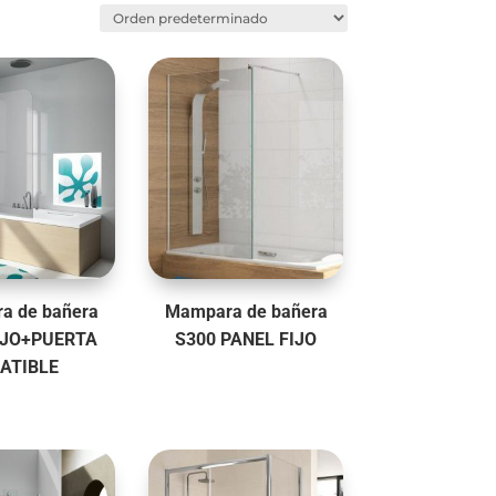
a de bañera
Mampara de bañera
IJO+PUERTA
S300 PANEL FIJO
ATIBLE