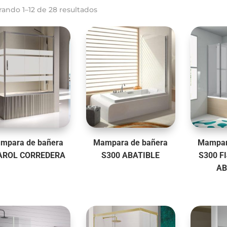
rando 1–24 de 28 resultados
mpara de bañera
Mampara de bañera
Mampar
AROL CORREDERA
S300 ABATIBLE
S300 F
AB