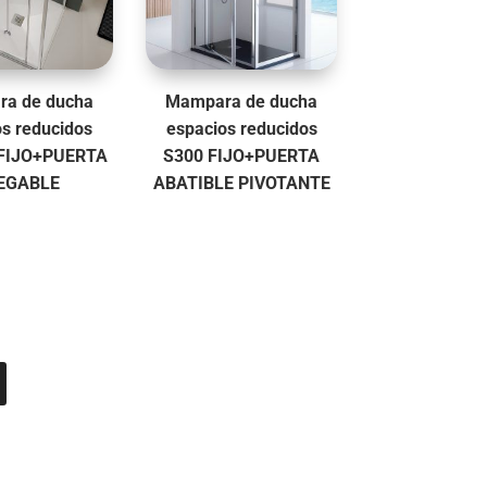
a de ducha
Mampara de ducha
os reducidos
espacios reducidos
FIJO+PUERTA
S300 FIJO+PUERTA
EGABLE
ABATIBLE PIVOTANTE