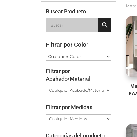
Most
Buscar Producto …
Filtrar por Color
Filtrar por
Acabado/Material
Ma
KA
Filtrar por Medidas
Categorías del producto