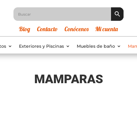
Blog
Contacto
Conócenos
Mi cuenta
tos
Exteriores y Piscinas
Muebles de baño
Mam
MAMPARAS