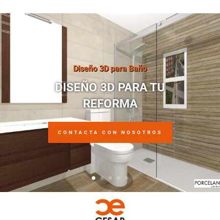
Diseño 3D para Baño
DISEÑO 3D PARA TU
REFORMA
CONTACTA CON NOSOTROS