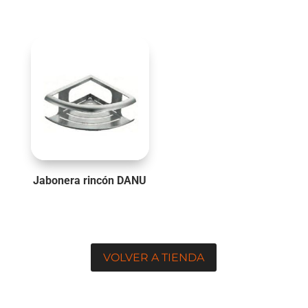
Jabonera rincón DANU
VOLVER A TIENDA