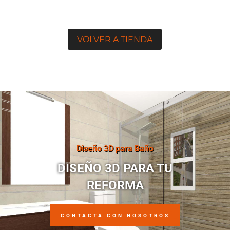
VOLVER A TIENDA
Diseño 3D para Baño
DISEÑO 3D PARA TU
REFORMA
CONTACTA CON NOSOTROS