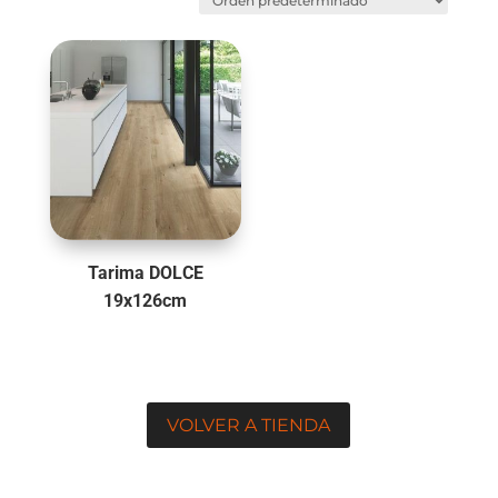
Tarima DOLCE
19x126cm
VOLVER A TIENDA