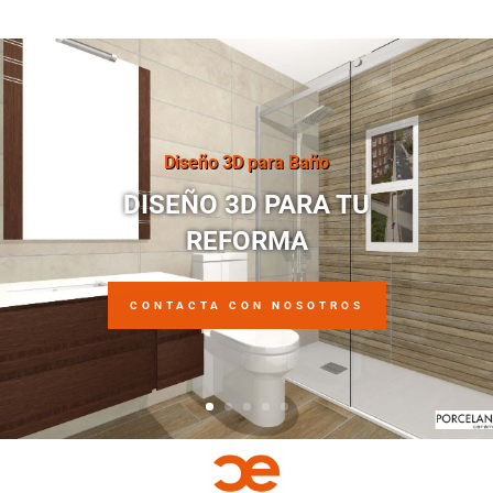
Diseño 3D para Baño
DISEÑO 3D PARA TU
REFORMA
CONTACTA CON NOSOTROS