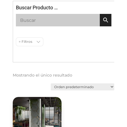
Buscar Producto …
= Filtros
Mostrando el único resultado