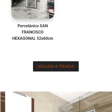
Porcelánico SAN
FRANCISCO
HEXAGONAL 52x60cm
VOLVER A TIENDA