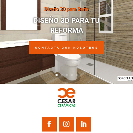
Diseño 3D para Baño
DISEÑO 3D PARA TU
REFORMA
CONTACTA CON NOSOTROS