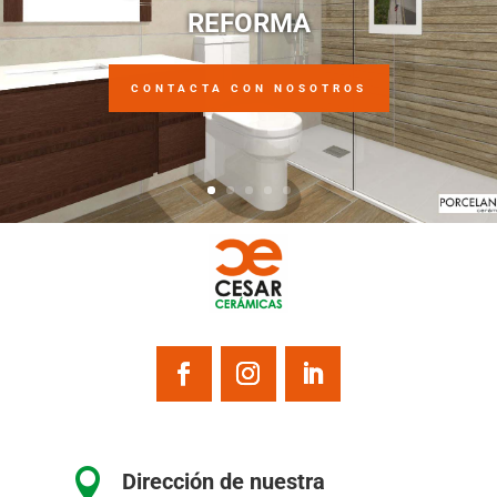
REFORMA
CONTACTA CON NOSOTROS

Dirección de nuestra