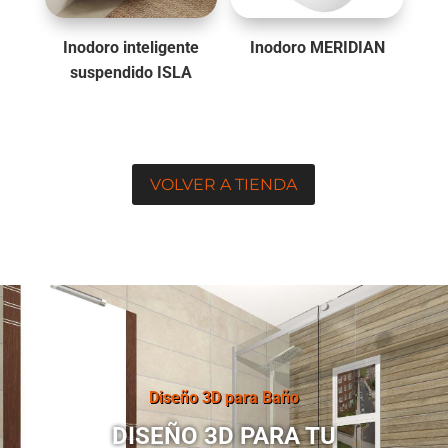
Inodoro inteligente
Inodoro MERIDIAN
suspendido ISLA
VOLVER A TIENDA
Diseño 3D para Baño
DISEÑO 3D PARA TU