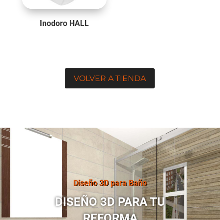
Inodoro HALL
VOLVER A TIENDA
Diseño 3D para Baño
DISEÑO 3D PARA TU
REFORMA