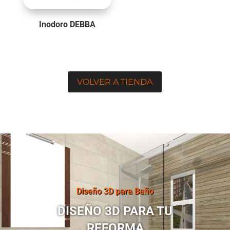
Inodoro DEBBA
VOLVER A TIENDA
Diseño 3D para Baño
DISEÑO 3D PARA TU
REFORMA