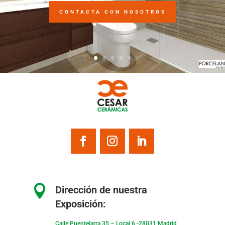
CONTACTA CON NOSOTROS

Dirección de nuestra
Exposición:
Calle Puentelarra 35 – Local 6 -28031 Madrid