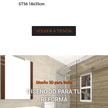
ST56 18x35cm
VOLVER A TIENDA
Diseño 3D para Baño
DISEÑO 3D PARA TU
REFORMA