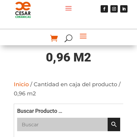
0,96 M2
Inicio
/ Cantidad en caja del producto /
0,96 m2
Buscar Producto …