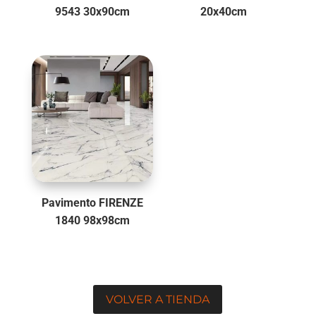
9543 30x90cm
20x40cm
Pavimento FIRENZE
1840 98x98cm
VOLVER A TIENDA