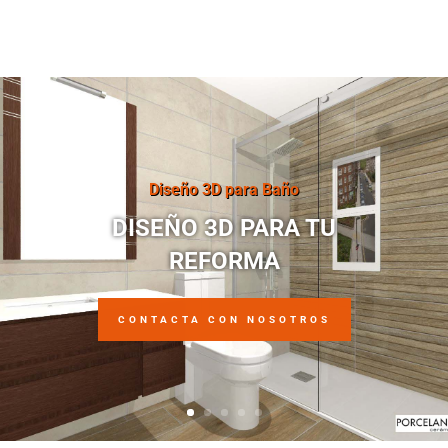
Diseño 3D para Baño
DISEÑO 3D PARA TU
REFORMA
CONTACTA CON NOSOTROS