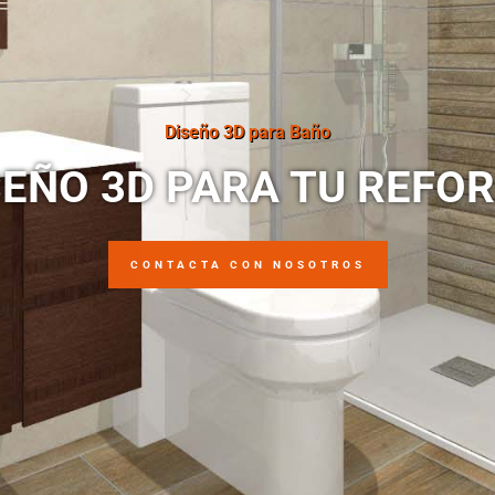
Diseño 3D para Baño
SEÑO 3D PARA TU REFO
CONTACTA CON NOSOTROS