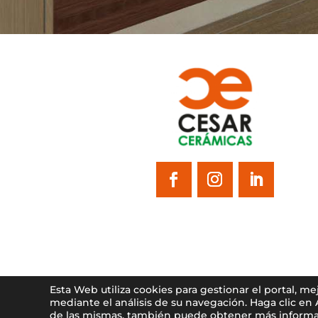
Esta Web utiliza cookies para gestionar el portal, m
mediante el análisis de su navegación. Haga clic en
de las mismas, también puede obtener más informa