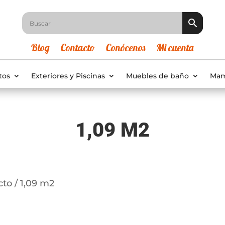
Blog
Contacto
Conócenos
Mi cuenta
tos
Exteriores y Piscinas
Muebles de baño
Mam
1,09 M2
to / 1,09 m2