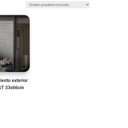
iento exterior
ST 33x66cm