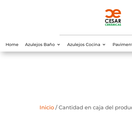
Home
Azulejos Baño
Azulejos Cocina
Pavimen
Inicio
/ Cantidad en caja del produc