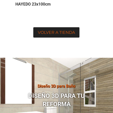
HAYEDO 23x100cm
VOLVER A TIENDA
Diseño 3D para Baño
DISEÑO 3D PARA TU
REFORMA