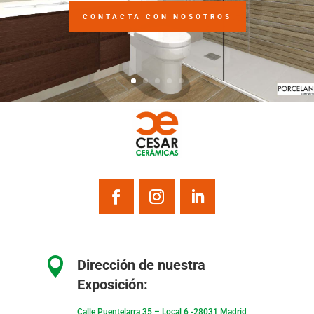
CONTACTA CON NOSOTROS

Dirección de nuestra
Exposición:
Calle Puentelarra 35 – Local 6 -28031 Madrid