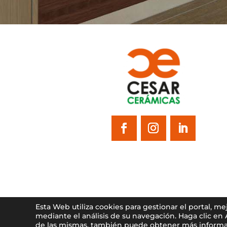
Esta Web utiliza cookies para gestionar el portal, m
mediante el análisis de su navegación. Haga clic en
de las mismas, también puede obtener más informa