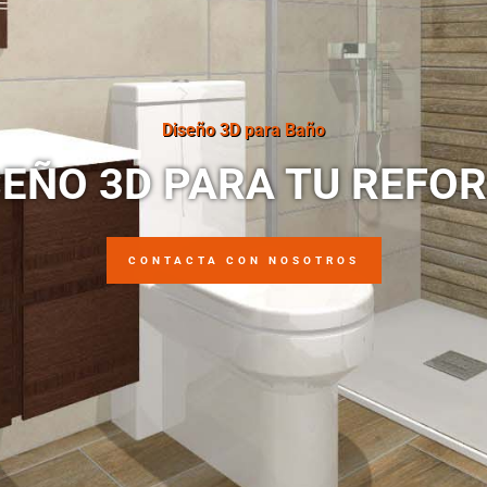
Diseño 3D para Baño
SEÑO 3D PARA TU REFO
CONTACTA CON NOSOTROS