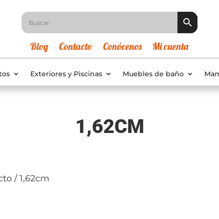
Blog
Contacto
Conócenos
Mi cuenta
tos
Exteriores y Piscinas
Muebles de baño
Mam
1,62CM
cto / 1,62cm