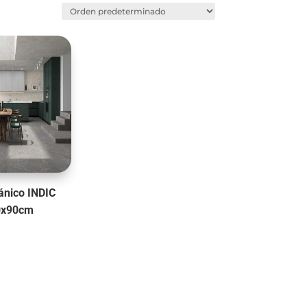
ánico INDIC
0x90cm