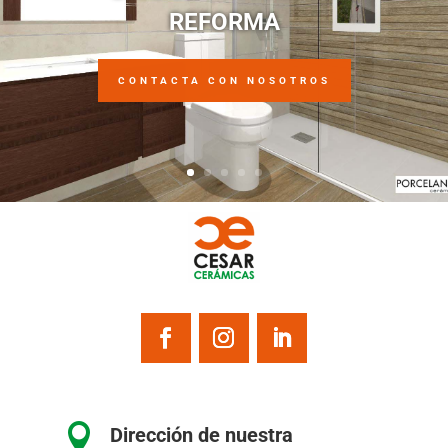
REFORMA
CONTACTA CON NOSOTROS

Dirección de nuestra