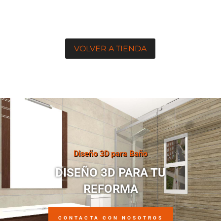
VOLVER A TIENDA
Diseño 3D para Baño
DISEÑO 3D PARA TU
REFORMA
CONTACTA CON NOSOTROS