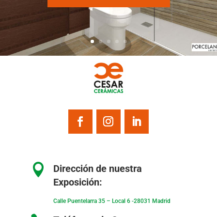

Dirección de nuestra
Exposición:
Calle Puentelarra 35 – Local 6 -28031 Madrid