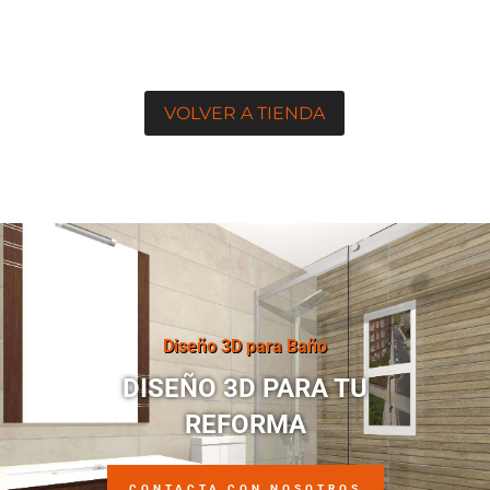
VOLVER A TIENDA
Diseño 3D para Baño
DISEÑO 3D PARA TU
REFORMA
CONTACTA CON NOSOTROS