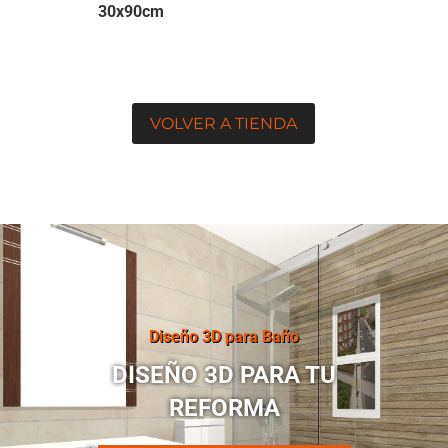
30x90cm
VOLVER A TIENDA
Diseño 3D para Baño
DISEÑO 3D PARA TU
REFORMA