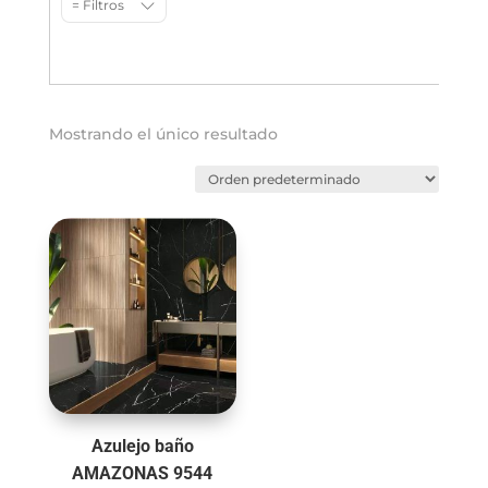
= Filtros
Mostrando el único resultado
Azulejo baño
AMAZONAS 9544