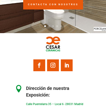
CONTACTA CON NOSOTROS

Dirección de nuestra
Exposición:
Calle Puentelarra 35 – Local 6 -28031 Madrid