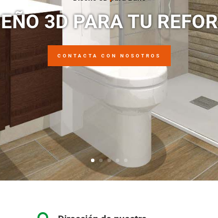
SEÑO 3D PARA TU REFO
CONTACTA CON NOSOTROS