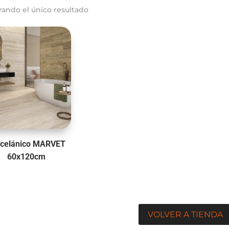
rando el único resultado
rcelánico MARVET
60x120cm
VOLVER A TIENDA