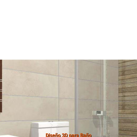
Diseño 3D para Baño