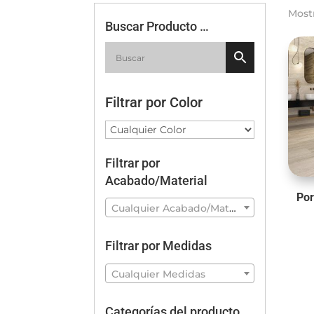
Most
Buscar Producto …
Filtrar por Color
Filtrar por
Acabado/Material
Po
Cualquier Acabado/Material
Filtrar por Medidas
Cualquier Medidas
Categorías del producto