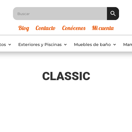
Blog
Contacto
Conócenos
Mi cuenta
tos
Exteriores y Piscinas
Muebles de baño
Mam
CLASSIC