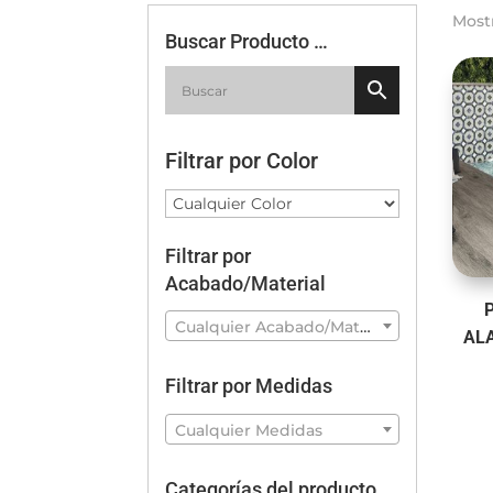
Most
Buscar Producto …
Filtrar por Color
Filtrar por
Acabado/Material
P
Cualquier Acabado/Material
AL
Filtrar por Medidas
Cualquier Medidas
Categorías del producto