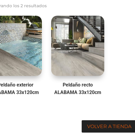
rando los 2 resultados
eldaño exterior
Peldaño recto
ABAMA 33x120cm
ALABAMA 33x120cm
VOLVER A TIENDA