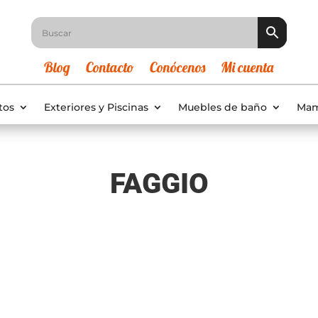
Blog
Contacto
Conócenos
Mi cuenta
tos
Exteriores y Piscinas
Muebles de baño
Mam
FAGGIO