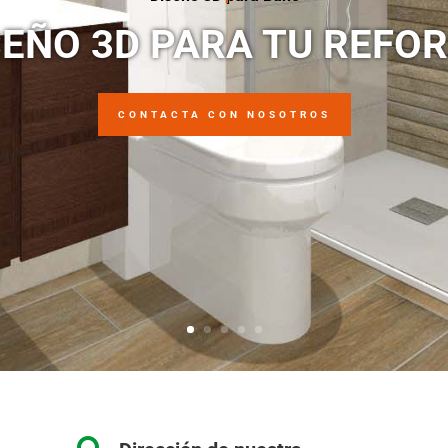
SEÑO 3D PARA TU REFO
CONTACTA CON NOSOTROS