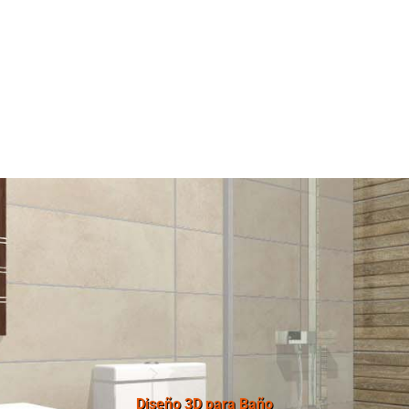
Diseño 3D para Baño