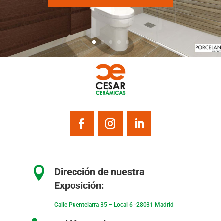

Dirección de nuestra
Exposición:
Calle Puentelarra 35 – Local 6 -28031 Madrid