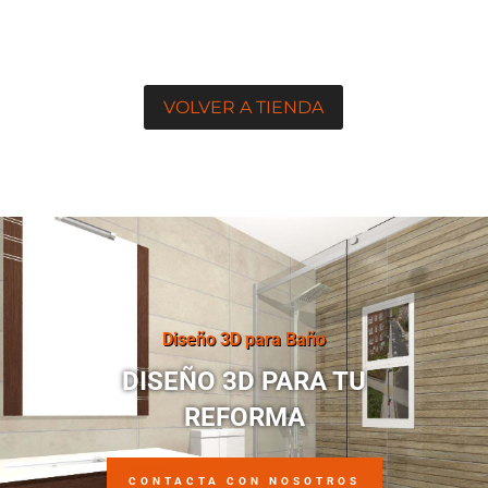
VOLVER A TIENDA
Diseño 3D para Baño
DISEÑO 3D PARA TU
REFORMA
CONTACTA CON NOSOTROS