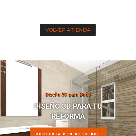
VOLVER A TIENDA
Diseño 3D para Baño
DISEÑO 3D PARA TU
REFORMA
CONTACTA CON NOSOTROS