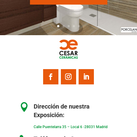

Dirección de nuestra
Exposición:
Calle Puentelarra 35 – Local 6 -28031 Madrid