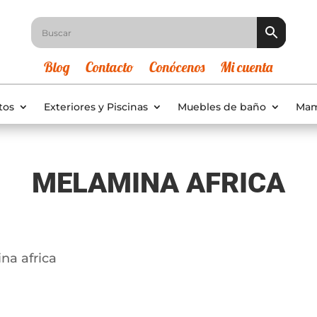
Blog
Contacto
Conócenos
Mi cuenta
tos
Exteriores y Piscinas
Muebles de baño
Mam
MELAMINA AFRICA
na africa