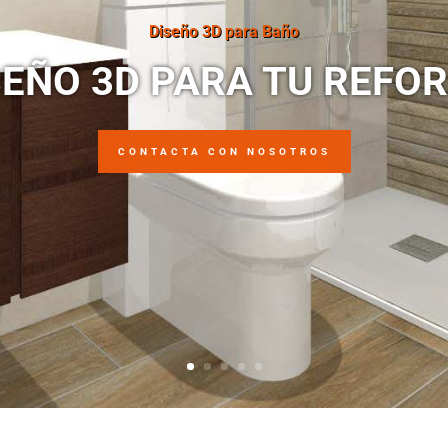
Diseño 3D para Baño
SEÑO 3D PARA TU REFO
CONTACTA CON NOSOTROS