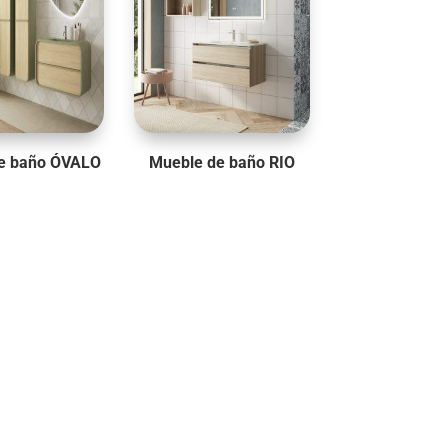
e baño ÓVALO
Mueble de baño RIO