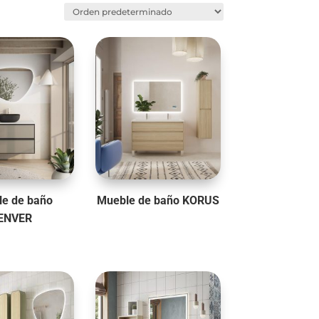
e de baño
Mueble de baño KORUS
ENVER