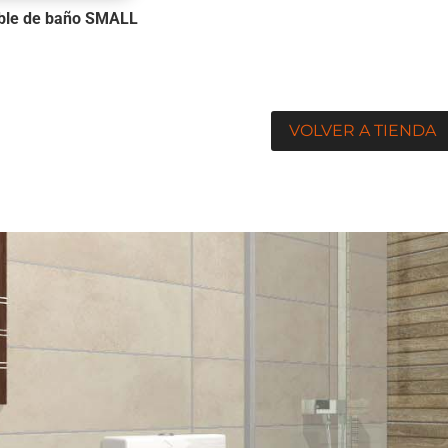
le de baño SMALL
VOLVER A TIENDA