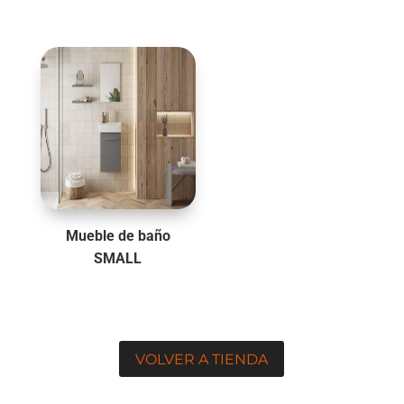
Mueble de baño
SMALL
VOLVER A TIENDA