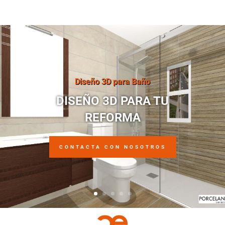
Diseño 3D para Baño
DISEÑO 3D PARA TU
REFORMA
CONTACTA CON NOSOTROS