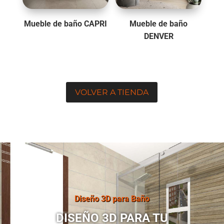
Mueble de baño CAPRI
Mueble de baño
DENVER
VOLVER A TIENDA
Diseño 3D para Baño
DISEÑO 3D PARA TU