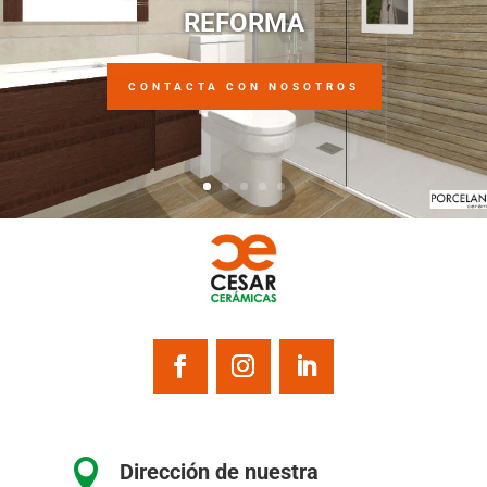
REFORMA
CONTACTA CON NOSOTROS

Dirección de nuestra