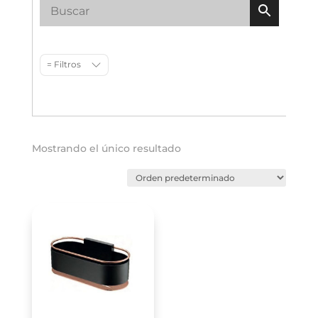
= Filtros
Mostrando el único resultado