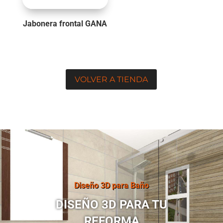
Jabonera frontal GANA
VOLVER A TIENDA
Diseño 3D para Baño
DISEÑO 3D PARA TU
REFORMA