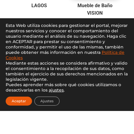
LAGOS
Mueble de Baño
VISION
Esta Web utiliza cookies para gestionar el portal, mejorar
nuestros servicios y conocer el comportamiento del
usuario mediante el análisis de su navegación. Haga clic
en ACEPTAR para prestar su consentimiento y
conformidad, y permitir el uso de las mismas, también
puede obtener más información en nuestra
Política de
Cookies
Mediante estas acciones se considera afirmativo y valido
el consentimiento a la recopilación de sus datos, como
también el ejercicio de sus derechos mencionados en la
legislación vigente.
Puedes aprender más sobre qué cookies utilizamos o
desactivarlas en los
ajustes
.
Pavimento SAHARA
Plato de ducha
120X120cm
ARQUITEC
Aceptar
Ajustes