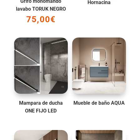
Grifo monomando
Hornacina
lavabo TORUK NEGRO
75,00
€
Mampara de ducha
Mueble de baño AQUA
ONE FIJO LED