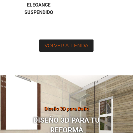
ELEGANCE
SUSPENDIDO
VOLVER A TIENDA
Diseño 3D para Baño
DISEÑO 3D PARA TU
REFORMA