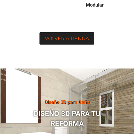
Modular
VOLVER A TIENDA
Diseño 3D para Baño
DISEÑO 3D PARA TU
REFORMA