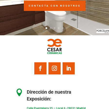
CONTACTA CON NOSOTROS

Dirección de nuestra
Exposición:
Calle Puentelarra 35 – Local 6 -28031 Madrid