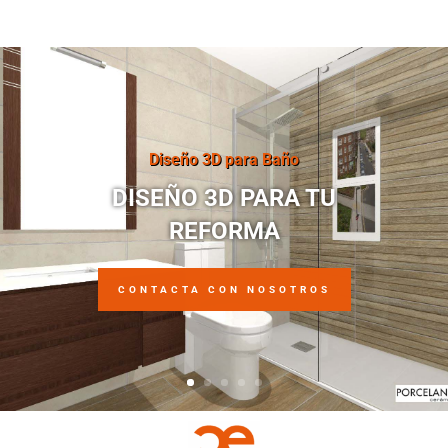
Diseño 3D para Baño
DISEÑO 3D PARA TU
REFORMA
CONTACTA CON NOSOTROS