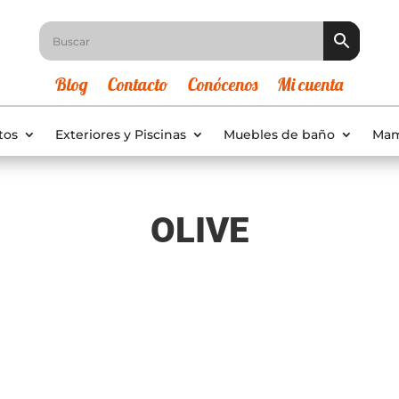
Blog
Contacto
Conócenos
Mi cuenta
tos
Exteriores y Piscinas
Muebles de baño
Mam
OLIVE