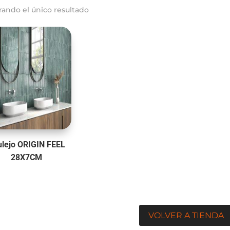
rando el único resultado
lejo ORIGIN FEEL
28X7CM
VOLVER A TIENDA