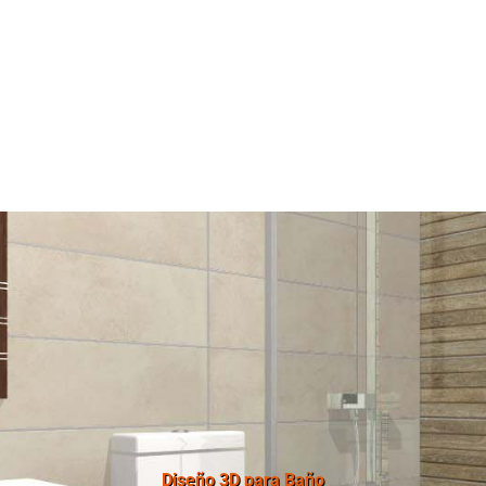
Diseño 3D para Baño