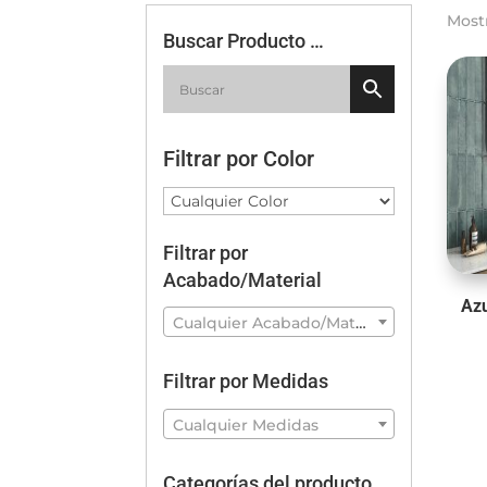
Most
Buscar Producto …
Filtrar por Color
Filtrar por
Acabado/Material
Azu
Cualquier Acabado/Material
Filtrar por Medidas
Cualquier Medidas
Categorías del producto