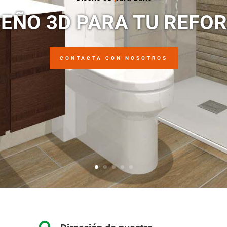
SEÑO 3D PARA TU REFO
CONTACTA CON NOSOTROS