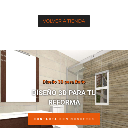
VOLVER A TIENDA
Diseño 3D para Baño
DISEÑO 3D PARA TU
REFORMA
CONTACTA CON NOSOTROS