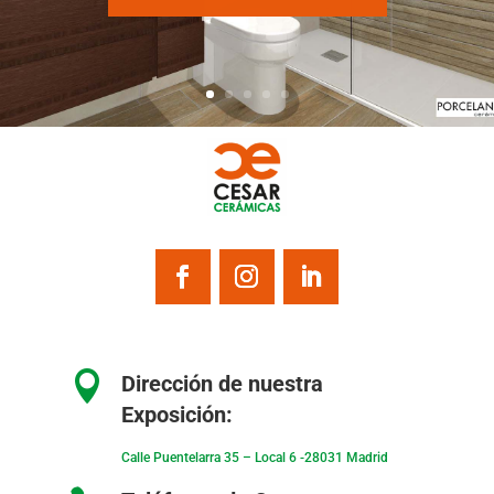

Dirección de nuestra
Exposición:
Calle Puentelarra 35 – Local 6 -28031 Madrid