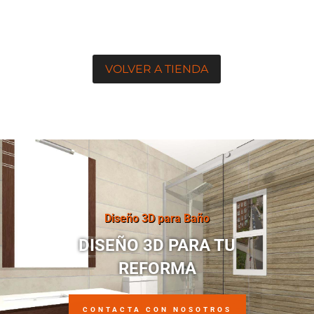
VOLVER A TIENDA
Diseño 3D para Baño
DISEÑO 3D PARA TU
REFORMA
CONTACTA CON NOSOTROS