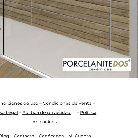
ndiciones de uso
–
Condiciones de venta
–
so Legal
–
Política de privacidad
–
Política
de cookies
Blo
g
–
Contacto
–
Conócenos
–
Mi Cuenta