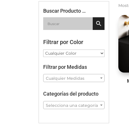
Most
Buscar Producto …
Filtrar por Color
Filtrar por Medidas
Cualquier Medidas
Categorías del producto
Selecciona una categoría