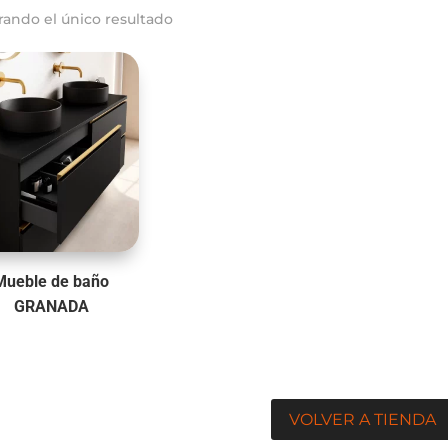
rando el único resultado
Mueble de baño
GRANADA
VOLVER A TIENDA