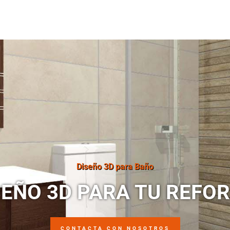
Diseño 3D para Baño
SEÑO 3D PARA TU REFO
CONTACTA CON NOSOTROS