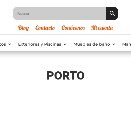
Blog
Contacto
Conócenos
Mi cuenta
tos
Exteriores y Piscinas
Muebles de baño
Mam
PORTO