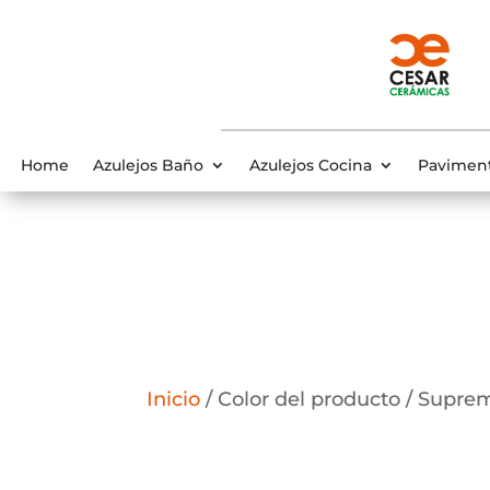
Home
Azulejos Baño
Azulejos Cocina
Pavimen
Inicio
/ Color del producto / Supre