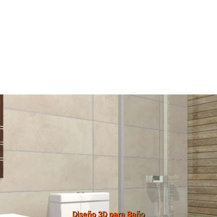
Diseño 3D para Baño