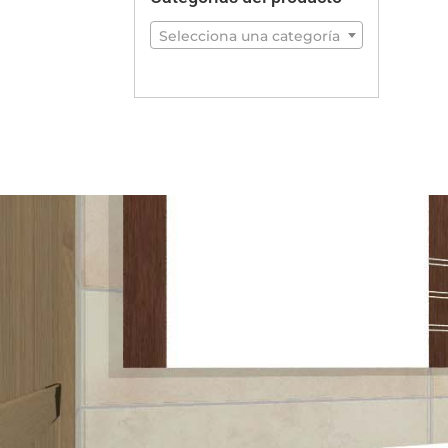
Selecciona una categoría