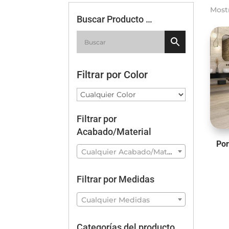
Most
Buscar Producto …
Filtrar por Color
Filtrar por
Acabado/Material
Po
Cualquier Acabado/Material
Filtrar por Medidas
Cualquier Medidas
Categorías del producto