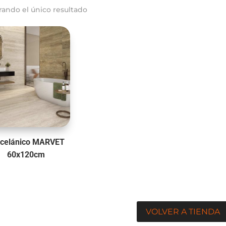
rando el único resultado
rcelánico MARVET
60x120cm
VOLVER A TIENDA