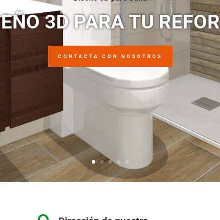
SEÑO 3D PARA TU REFO
CONTACTA CON NOSOTROS