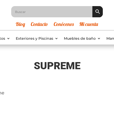
Blog
Contacto
Conócenos
Mi cuenta
tos
Exteriores y Piscinas
Muebles de baño
Mam
SUPREME
me