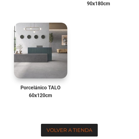
90x180cm
Porcelánico TALO
60x120cm
VOLVER A TIENDA