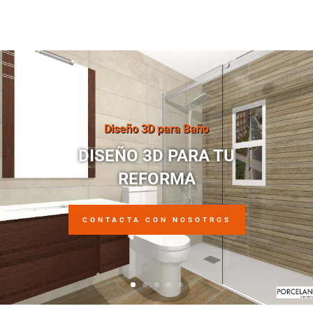
Diseño 3D para Baño
DISEÑO 3D PARA TU
REFORMA
CONTACTA CON NOSOTROS