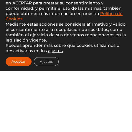
en ACEPTAR para prestar su consentimiento y
conformidad, y permitir el uso de las mismas, también
puede obtener más información en nuestra
Política de
CONTACTA CON NOSOTROS
Cookies
Mediante estas acciones se considera afirmativo y valido
el consentimiento a la recopilación de sus datos, como
también el ejercicio de sus derechos mencionados en la
legislación vigente.
Puedes aprender más sobre qué cookies utilizamos o
desactivarlas en los
ajustes
.
Aceptar
Ajustes

Dirección de nuestra
Exposición: