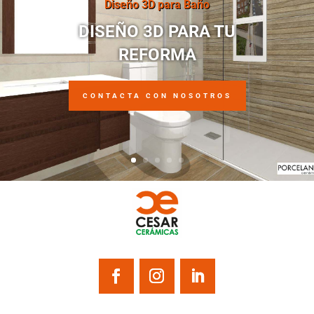
Diseño 3D para Baño
DISEÑO 3D PARA TU
REFORMA
CONTACTA CON NOSOTROS