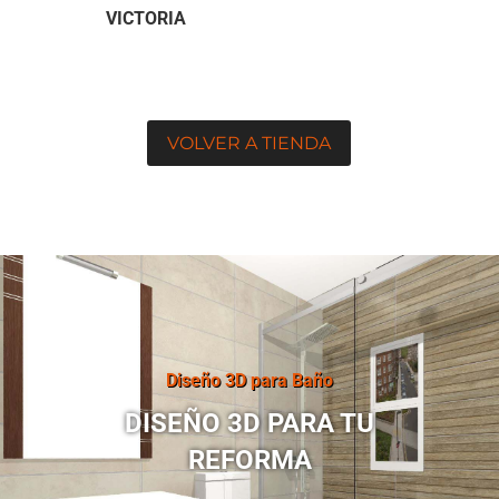
VICTORIA
VOLVER A TIENDA
Diseño 3D para Baño
DISEÑO 3D PARA TU
REFORMA