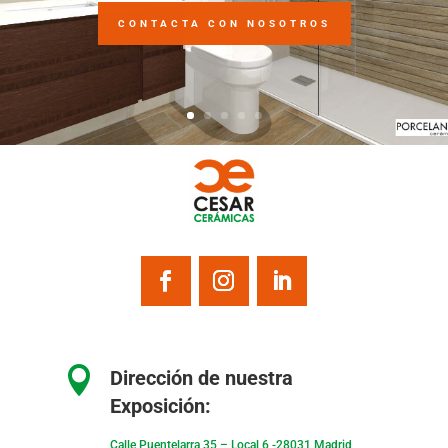
CONTACTA CON NOSOTROS

Dirección de nuestra
Exposición:
Calle Puentelarra 35 – Local 6 -28031 Madrid