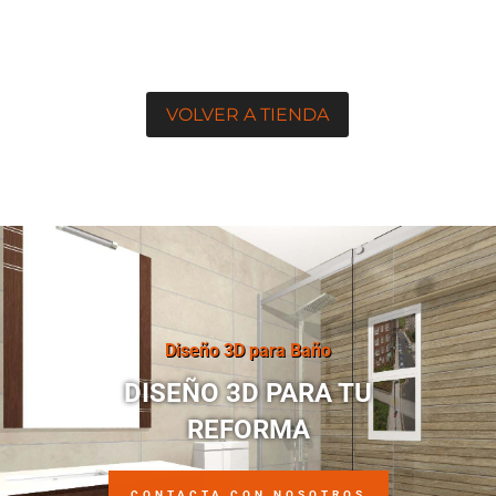
VOLVER A TIENDA
Diseño 3D para Baño
DISEÑO 3D PARA TU
REFORMA
CONTACTA CON NOSOTROS