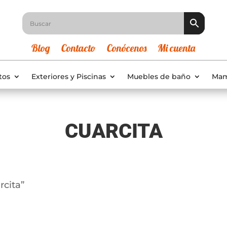
Blog
Contacto
Conócenos
Mi cuenta
tos
Exteriores y Piscinas
Muebles de baño
Mam
CUARCITA
rcita”