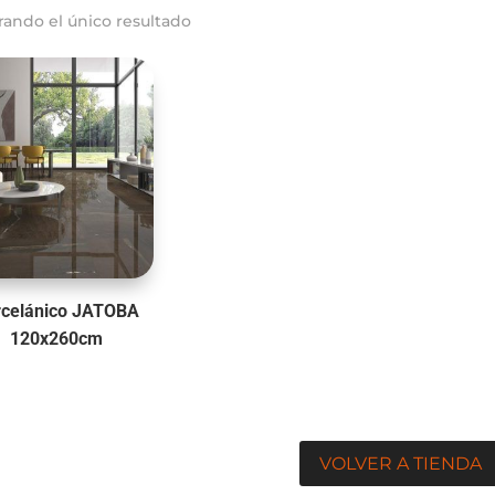
rando el único resultado
rcelánico JATOBA
120x260cm
VOLVER A TIENDA