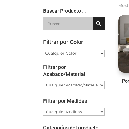
Most
Buscar Producto …
Filtrar por Color
Filtrar por
Acabado/Material
Po
Filtrar por Medidas
Categorías del producto