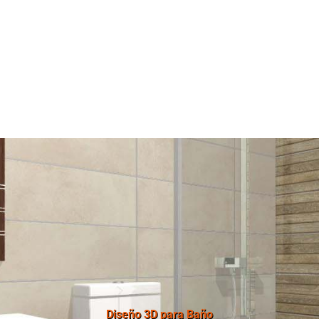
Diseño 3D para Baño