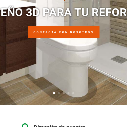
SEÑO 3D PARA TU REFO
CONTACTA CON NOSOTROS