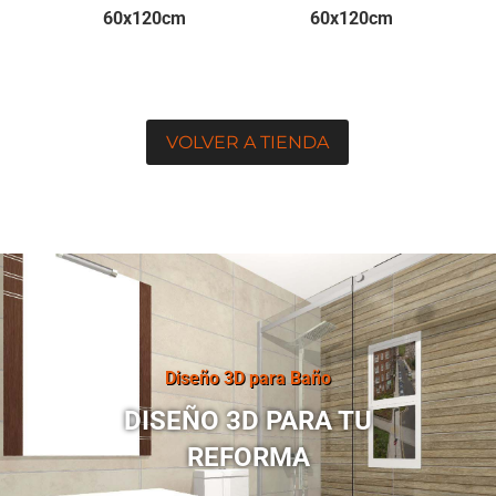
60x120cm
60x120cm
VOLVER A TIENDA
Diseño 3D para Baño
DISEÑO 3D PARA TU
REFORMA