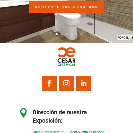
CONTACTA CON NOSOTROS

Dirección de nuestra
Exposición:
Calle Puentelarra 35 – Local 6 -28031 Madrid