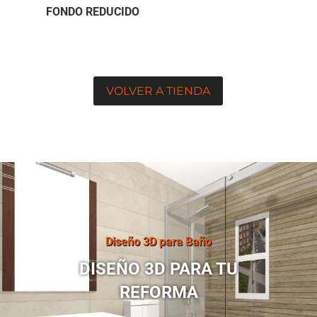
FONDO REDUCIDO
VOLVER A TIENDA
Diseño 3D para Baño
DISEÑO 3D PARA TU
REFORMA