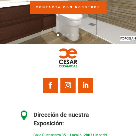
CONTACTA CON NOSOTROS

Dirección de nuestra
Exposición:
Calle Puentelarra 35 – Local 6 -28031 Madrid