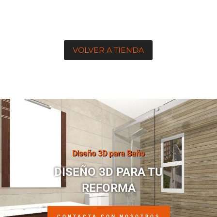
VOLVER A TIENDA
Diseño 3D para Baño
DISEÑO 3D PARA TU
REFORMA
CONTACTA CON NOSOTROS