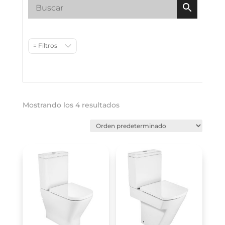
= Filtros
Mostrando los 4 resultados