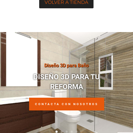
VOLVER A TIENDA
Diseño 3D para Baño
DISEÑO 3D PARA TU
REFORMA
CONTACTA CON NOSOTROS