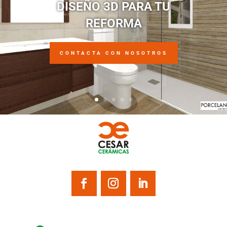
DISEÑO 3D PARA TU
REFORMA
CONTACTA CON NOSOTROS