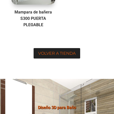
Mampara de bañera
S300 PUERTA
PLEGABLE
VOLVER A TIENDA
Diseño 3D para Baño