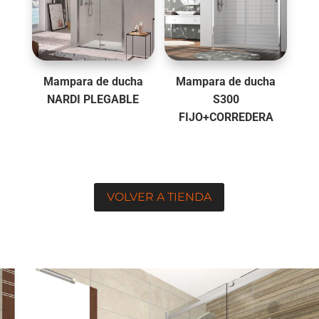
Mampara de ducha
Mampara de ducha
NARDI PLEGABLE
S300
FIJO+CORREDERA
VOLVER A TIENDA