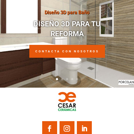
Diseño 3D para Baño
DISEÑO 3D PARA TU
REFORMA
CONTACTA CON NOSOTROS