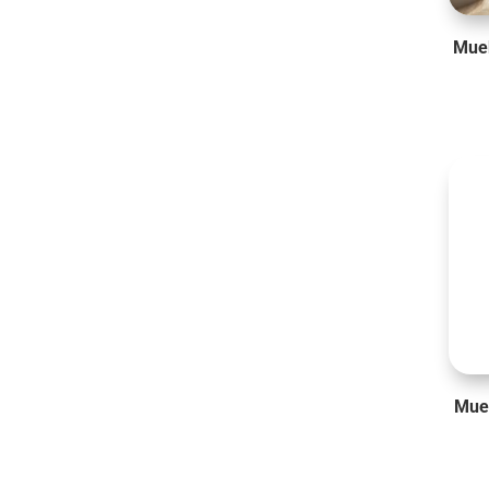
Mue
Mue