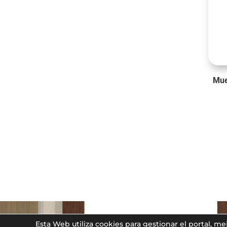
Mue
Esta Web utiliza cookies para gestionar el portal, m