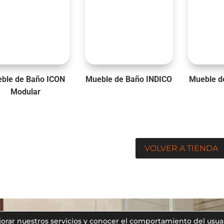
ble de Baño ICON
Mueble de Baño INDICO
Mueble d
Modular
VOLVER A TIENDA
ejorar nuestros servicios y conocer el comportamiento del usua