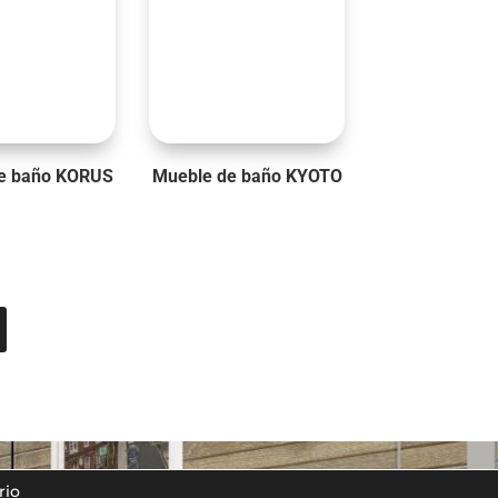
e baño KORUS
Mueble de baño KYOTO
rio