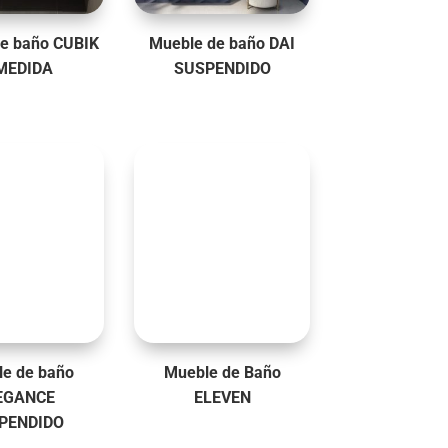
e baño CUBIK
Mueble de baño DAI
MEDIDA
SUSPENDIDO
e de baño
Mueble de Baño
EGANCE
ELEVEN
PENDIDO