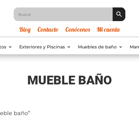
Blog
Contacto
Conócenos
Mi cuenta
tos
Exteriores y Piscinas
Muebles de baño
Mam
MUEBLE BAÑO
eble baño”