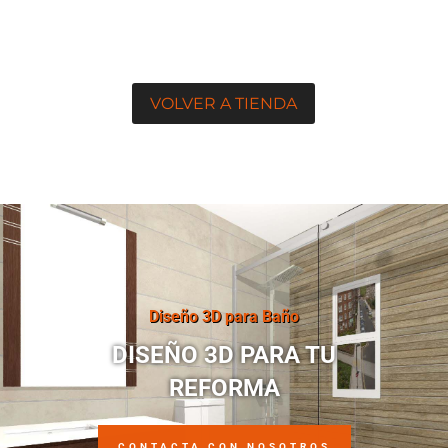
VOLVER A TIENDA
Diseño 3D para Baño
DISEÑO 3D PARA TU
REFORMA
CONTACTA CON NOSOTROS