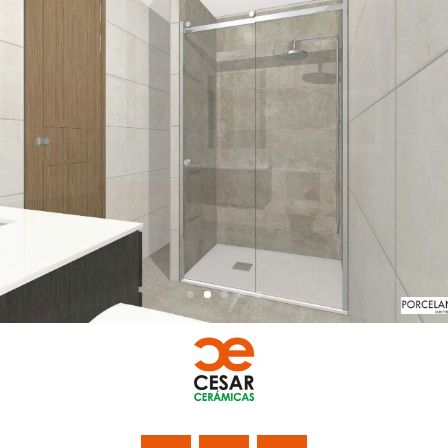
Diseño 3D para Baño
DISEÑO 3D PARA TU
REFORMA
CONTACTA CON NOSOTROS