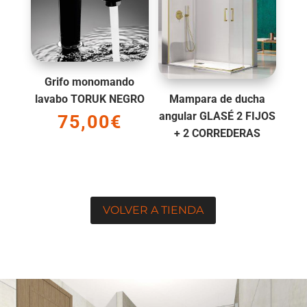
Grifo monomando
lavabo TORUK NEGRO
Mampara de ducha
angular GLASÉ 2 FIJOS
75,00
€
+ 2 CORREDERAS
VOLVER A TIENDA