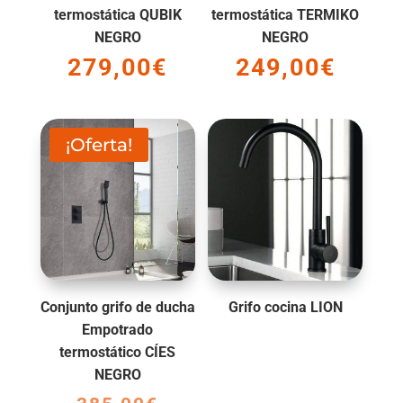
termostática QUBIK
termostática TERMIKO
NEGRO
NEGRO
279,00
€
249,00
€
¡Oferta!
Conjunto grifo de ducha
Grifo cocina LION
Empotrado
termostático CÍES
NEGRO